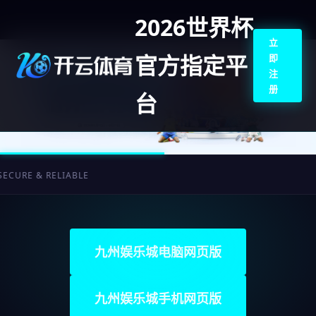
2026世界杯
立
官方指定平
即
注
册
台
E & RELIABLE
九州娱乐城电脑网页版
九州娱乐城手机网页版