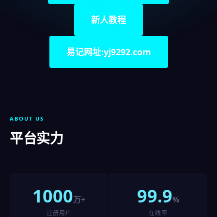
新人教程
易记网址:yj9292.com
ABOUT US
平台实力
1000
99.9
万+
%
注册用户
在线率