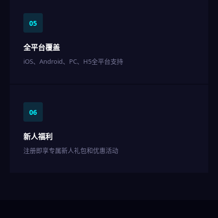
05
全平台覆盖
iOS、Android、PC、H5全平台支持
06
新人福利
注册即享专属新人礼包和优惠活动