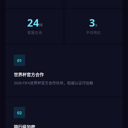
24
3
H
s
客服在线
平均响应
01
世界杯官方合作
2026 FIFA世界杯官方合作伙伴，权威认证可信赖
02
银行级加密